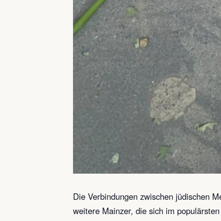
Die Verbindungen zwischen jüdischen M
weitere Mainzer, die sich im populärste