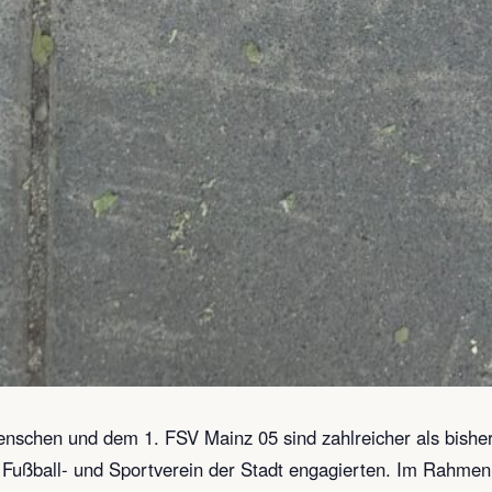
enschen und dem 1. FSV Mainz 05 sind zahlreicher als bish
n Fußball- und Sportverein der Stadt engagierten. Im Rahme