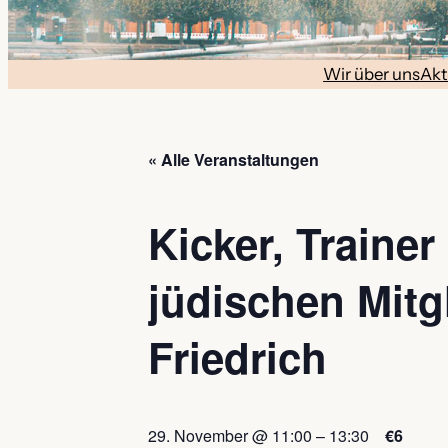
Wir über uns
Akt
« Alle Veranstaltungen
Kicker, Traine
jüdischen Mitg
Friedrich
29. November @ 11:00
–
13:30
€6