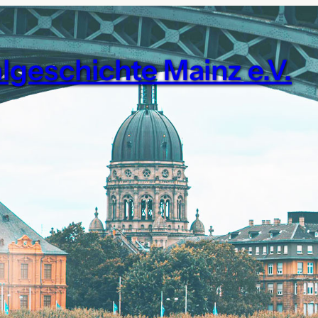
algeschichte Mainz e.V.